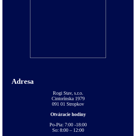
Adresa
Rogi Stav, s.r.o.
Cintorínska 1979
091 01 Stropkov
Otváracie hodiny
Po-Pia: 7:00 -18:00
So: 8:00 – 12:00