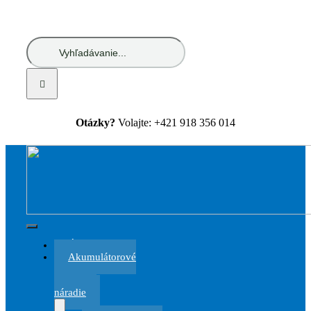
Skip
to
content
Hľadať:
Otázky?
Volajte: +421 918 356 014
Toggle
Úvod
Navigation
Akumulátorové
a
elektrické
náradie