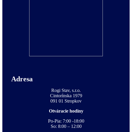
Adresa
Rogi Stav, s.r.o.
Cintorínska 1979
091 01 Stropkov
Otváracie hodiny
Po-Pia: 7:00 -18:00
So: 8:00 – 12:00