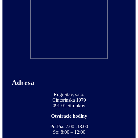
Adresa
Rogi Stav, s.r.o.
Cintorínska 1979
091 01 Stropkov
Otváracie hodiny
Po-Pia: 7:00 -18:00
So: 8:00 – 12:00