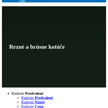
Cart
Rezné a brúsne kotúče
Radenie
Predvolené
Radenie
Predvolené
Radenie
Názov
Radenie
Cena