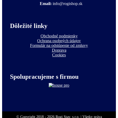
Email:
info@rogishop.sk
Dôležité linky
Obchodné podmienky
Ochrana osobných údajov
Formulár na odstúpenie od zmluvy
Doprava
Cookies
Spolupracujeme s firmou
© Copyright 2018 -
2026 Rogi Stav, s.r.o. | Všetky práva