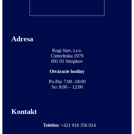
Adresa
Rogi Stav, s.r.o.
Cintorínska 1979
091 01 Stropkov
Otváracie hodiny
Po-Pia: 7:00 -18:00
So: 8:00 – 12:00
Kontakt
Telefón:
+421 918 356 014