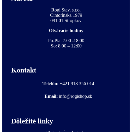
Rogi Stav, s.r.o.
Cintorínska 1979
091 01 Stropkov
Otváracie hodiny
Po-Pia: 7:00 -18:00
So: 8:00 – 12:00
Kontakt
Telefón:
+421 918 356 014
Email:
info@rogishop.sk
Dôležité linky