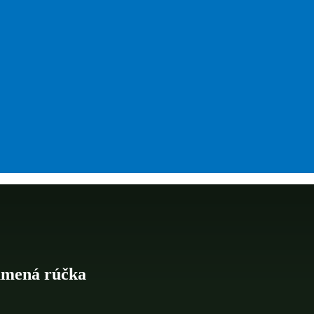
umená rúčka