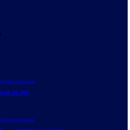
n
Rýchle zobrazenie
ar GOLDLINE
Rýchle zobrazenie