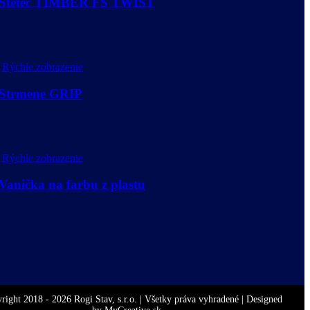
r Štetec TIMBER FS TWIST
Rýchle zobrazenie
 Strmene GRIP
Rýchle zobrazenie
Vanička na farbu z plastu
right 2018 -
2026 Rogi Stav, s.r.o. | Všetky práva vyhradené | Designed