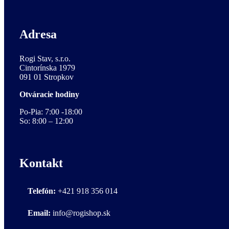
Adresa
Rogi Stav, s.r.o.
Cintorínska 1979
091 01 Stropkov
Otváracie hodiny
Po-Pia: 7:00 -18:00
So: 8:00 – 12:00
Kontakt
Telefón:
+421 918 356 014
Email:
info@rogishop.sk