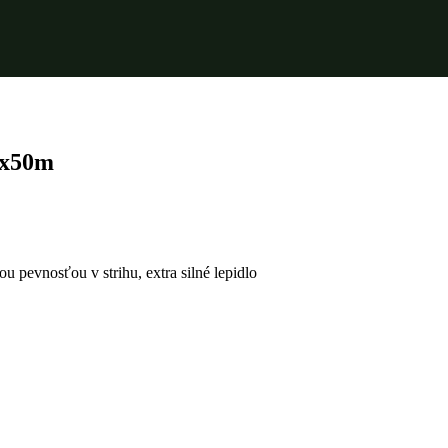
mx50m
u pevnosťou v strihu, extra silné lepidlo