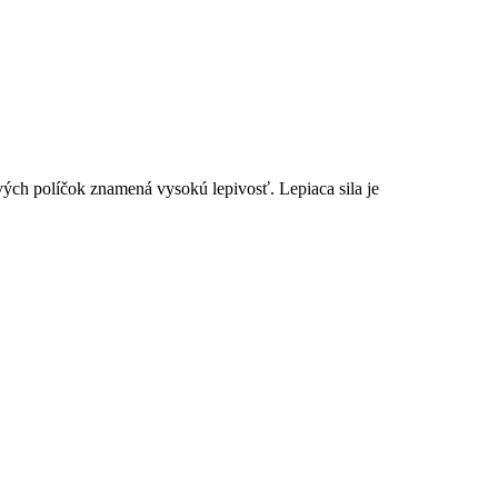
vých políčok znamená vysokú lepivosť. Lepiaca sila je