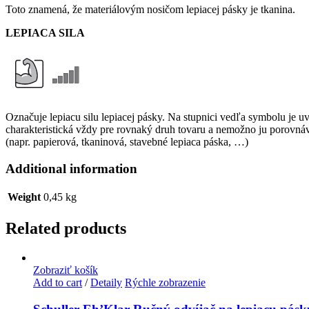
Toto znamená, že materiálovým nosičom lepiacej pásky je tkanina.
LEPIACA SILA
Označuje lepiacu silu lepiacej pásky. Na stupnici vedľa symbolu je 
charakteristická vždy pre rovnaký druh tovaru a nemožno ju porovná
(napr. papierová, tkaninová, stavebné lepiaca páska, …)
Additional information
Weight
0,45 kg
Related products
Zobraziť košík
Add to cart
/
Detaily
Rýchle zobrazenie