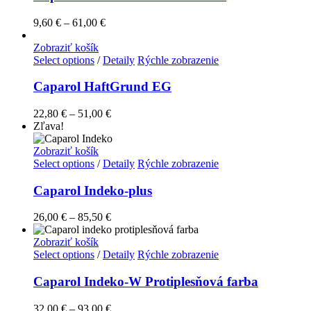
9,60
€
–
61,00
€
Zobraziť košík
Select options
/
Detaily
Rýchle zobrazenie
Caparol HaftGrund EG
22,80
€
–
51,00
€
Zľava!
Zobraziť košík
Select options
/
Detaily
Rýchle zobrazenie
Caparol Indeko-plus
26,00
€
–
85,50
€
Zobraziť košík
Select options
/
Detaily
Rýchle zobrazenie
Caparol Indeko-W Protiplesňová farba
32,00
€
–
93,00
€