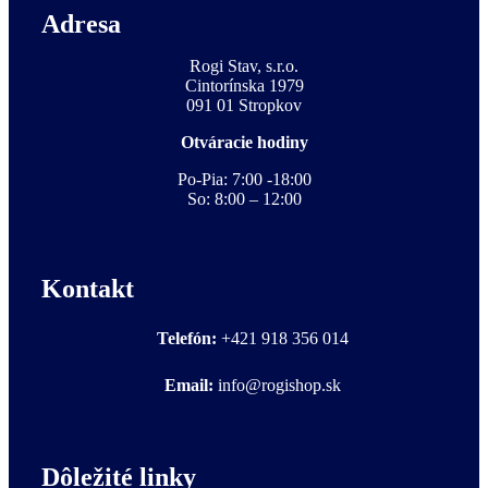
Adresa
Rogi Stav, s.r.o.
Cintorínska 1979
091 01 Stropkov
Otváracie hodiny
Po-Pia: 7:00 -18:00
So: 8:00 – 12:00
Kontakt
Telefón:
+421 918 356 014
Email:
info@rogishop.sk
Dôležité linky